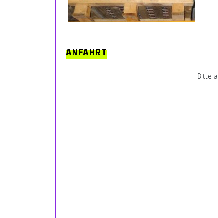
ANFAHRT
Bitte 