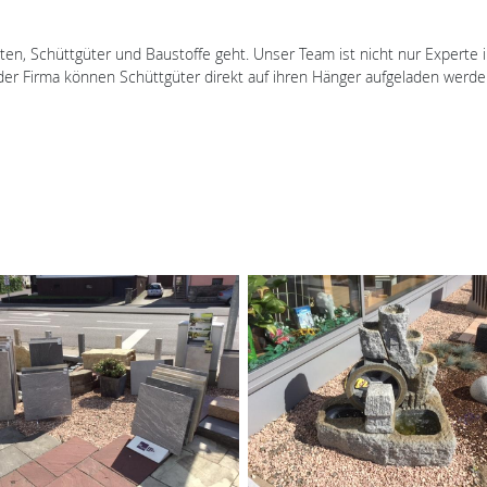
iten, Schüttgüter und Baustoffe geht. Unser Team ist nicht nur Experte
der Firma können Schüttgüter direkt auf ihren Hänger aufgeladen werd