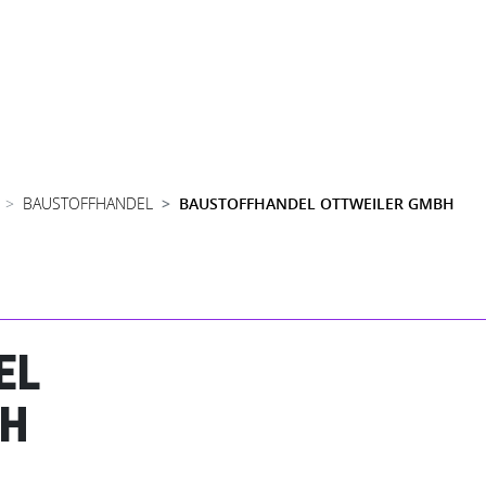
BAUSTOFFHANDEL
BAUSTOFFHANDEL OTTWEILER GMBH
EL
BH