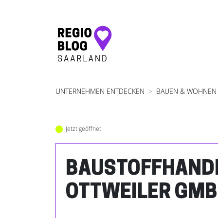
Hauptnavigation
UNTERNEHMEN ENTDECKEN
BAUEN & WOHNEN
Jetzt geöffnet
BAUSTOFFHAND
OTTWEILER GM