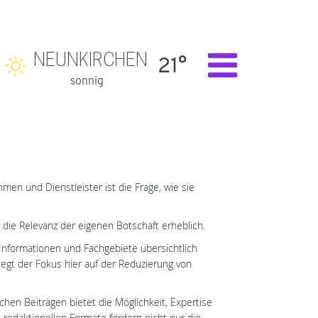
NEUNKIRCHEN
21°
sonnig
men und Dienstleister ist die Frage, wie sie
die Relevanz der eigenen Botschaft erheblich.
he Informationen und Fachgebiete übersichtlich
egt der Fokus hier auf der Reduzierung von
schen Beiträgen bietet die Möglichkeit, Expertise
redaktionellen Formate fördern nicht nur die