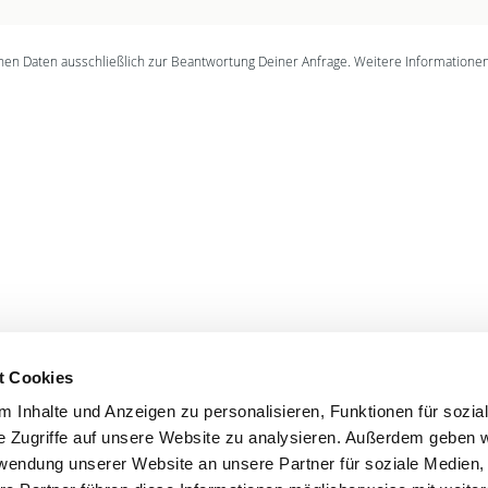
n Daten ausschließlich zur Beantwortung Deiner Anfrage. Weitere Informatione
t Cookies
 Inhalte und Anzeigen zu personalisieren, Funktionen für sozia
'S CONNECT
SERVICE
e Zugriffe auf unsere Website zu analysieren. Außerdem geben w
rwendung unserer Website an unsere Partner für soziale Medien
ontakt
WhatsApp