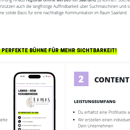
stützen auch die langfristige Auffindbarkeit über Suchmaschinen und 
ine solide Basis für eine nachhaltige Kommunikation im Raum Saarland.
E PERFEKTE BÜHNE FÜR MEHR SICHTBARKEIT!
2
CONTENT
LEISTUNGSUMFANG
Du erhältst eine Profilseite 
ielte
Wir erstellen einen individue
Dein Unternehmen