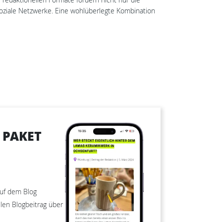
soziale Netzwerke. Eine wohlüberlegte Kombination
 PAKET
auf dem Blog
llen Blogbeitrag über