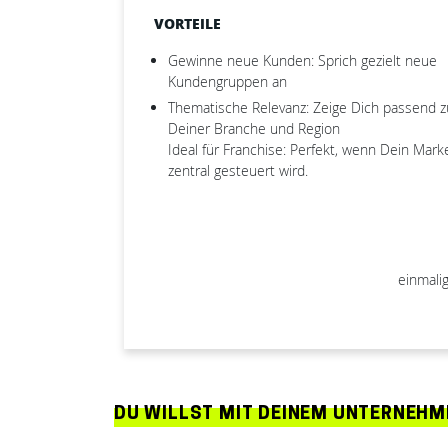
VORTEILE
Gewinne neue Kunden: Sprich gezielt neue
Kundengruppen an
Thematische Relevanz: Zeige Dich passend z
Deiner Branche und Region
Ideal für Franchise: Perfekt, wenn Dein Mark
zentral gesteuert wird.
einmali
DU WILLST MIT DEINEM UNTERNEHME