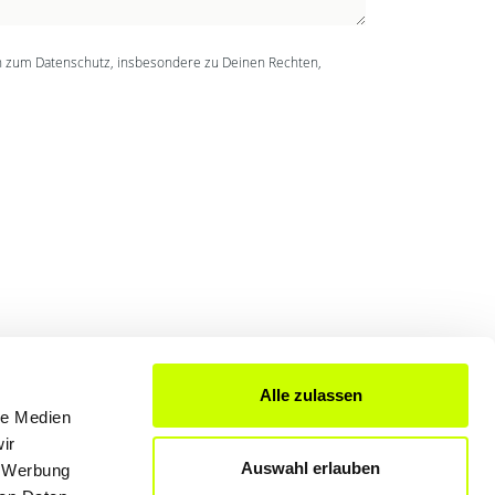
n zum Datenschutz, insbesondere zu Deinen Rechten,
Alle zulassen
le Medien
FÜR UNTERNEHMER
ir
Auswahl erlauben
, Werbung
Produkte & Lösungen