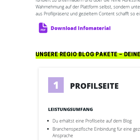
Wahrnehmung auf der Plattform selbst, sondern unter
aus Profilpräsenz und gezieltem Content schafft so e
Download Infomaterial
UNSERE REGIO BLOG PAKETE – DEIN
1
PROFILSEITE
LEISTUNGSUMFANG
Du erhältst eine Profilseite auf dem Blog
Branchenspezifische Einbindung für eine gez
Ansprache