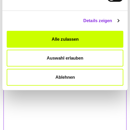
Sie!
Details zeigen
ANFAHRT
Alle zulassen
Bitte akzeptiere
die Statistik und Marketing Cookies
, damit
Du die Map sehen kannst.
Auswahl erlauben
Ablehnen