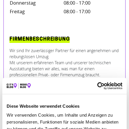
Donnerstag
08:00 - 17:00
Freitag
08:00 - 17:00
FIRMENBESCHREIBUNG
Wir sind Ihr zuverlässiger Partner für einen angenehmen und
reibungslosen Umzug.
Mit unserem erfahrenen Team und unserer technischen
Ausstattung bieten wir alles, was man für einen
professionellen Privat- oder Firmenumzug braucht.
Wir stehen Ihnen mit Rat und Tat zur Seite.
Diese Webseite verwendet Cookies
BILDER
Wir verwenden Cookies, um Inhalte und Anzeigen zu
personalisieren, Funktionen für soziale Medien anbieten
zu können und die Zugriffe auf unsere Website zu