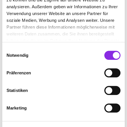
analysieren. Außerdem geben wir Informationen zu Ihrer
Verwendung unserer Website an unsere Partner für
soziale Medien, Werbung und Analysen weiter. Unsere
Partner führen diese Informationen möglicherweise mit
weiteren Daten zusammen, die Sie ihnen bereitgestellt
haben oder die sie im Rahmen Ihrer Nutzung der Dienste
gesammelt haben.
Einwilligungsauswahl
Notwendig
Präferenzen
Statistiken
Marketing
BEWERTUNGEN