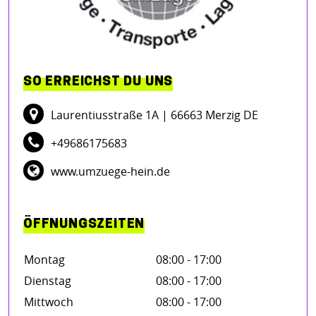
SO ERREICHST DU UNS
Laurentiusstraße 1A
| 66663 Merzig DE
+49686175683
www.umzuege-hein.de
ÖFFNUNGSZEITEN
Montag
08:00 - 17:00
Dienstag
08:00 - 17:00
Mittwoch
08:00 - 17:00