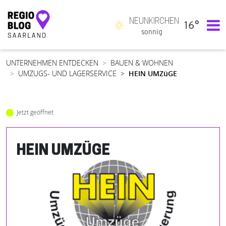
NEUNKIRCHEN
16°
Hauptnavigation
sonnig
UNTERNEHMEN ENTDECKEN
BAUEN & WOHNEN
UMZUGS- UND LAGERSERVICE
HEIN UMZüGE
Jetzt geöffnet
HEIN UMZÜGE