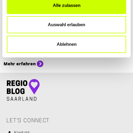
Alle zulassen
Sport & Freizeit
Auswahl erlauben
KOCHKURSE IN SAARBRÜCKEN
Du schwingst gerne den Kochlöffel und möchtest deine Künste
Ablehnen
verfeinern? Hier findest du Kochkurse in Saarbrücken für jedes
Level!
Mehr erfahren
LET'S CONNECT
Kontakt