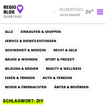
NEUNKIRCHEN
26°
Hauptnavigation
leicht bewölkt
ALLE
EINKAUFEN & SHOPPEN
SERVICE & DIENSTLEISTUNGEN
GESUNDHEIT & MEDIZIN
RECHT & GELD
BAUEN & WOHNEN
SPORT & FREIZEIT
BILDUNG & MEDIEN
BEAUTY & WELLNESS
ESSEN & TRINKEN
AUTO & VERKEHR
REISEN & ÜBERNACHTEN
ÄMTER & BEHÖRDEN
SCHLAGWORT:
DIY