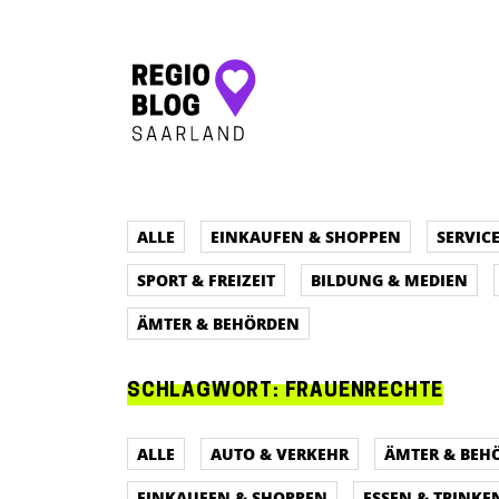
Hauptnavigation
ALLE
EINKAUFEN & SHOPPEN
SERVIC
SPORT & FREIZEIT
BILDUNG & MEDIEN
ÄMTER & BEHÖRDEN
SCHLAGWORT:
FRAUENRECHTE
ALLE
AUTO & VERKEHR
ÄMTER & BEH
EINKAUFEN & SHOPPEN
ESSEN & TRINKE