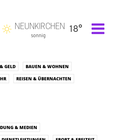
NEUNKIRCHEN
18°
sonnig
& GELD
BAUEN & WOHNEN
EHR
REISEN & ÜBERNACHTEN
LDUNG & MEDIEN
& DIENSTLEISTUNGEN
SPORT & FREIZEIT