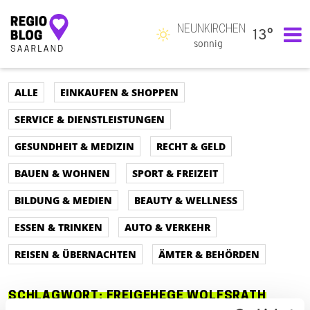
NEUNKIRCHEN
13°
Hauptnavigation
sonnig
ALLE
EINKAUFEN & SHOPPEN
SERVICE & DIENSTLEISTUNGEN
GESUNDHEIT & MEDIZIN
RECHT & GELD
BAUEN & WOHNEN
SPORT & FREIZEIT
BILDUNG & MEDIEN
BEAUTY & WELLNESS
ESSEN & TRINKEN
AUTO & VERKEHR
REISEN & ÜBERNACHTEN
ÄMTER & BEHÖRDEN
SCHLAGWORT:
FREIGEHEGE WOLFSRATH