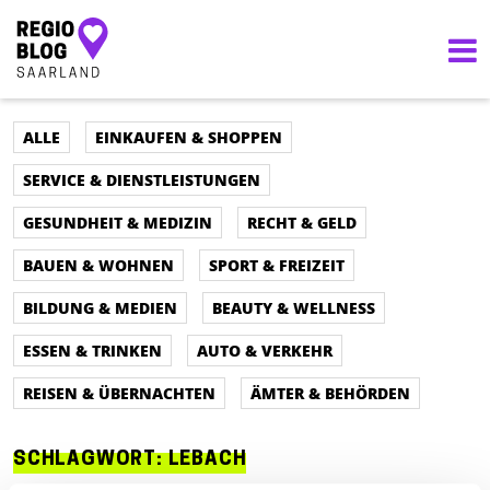
Hauptnavigation
ALLE
EINKAUFEN & SHOPPEN
SERVICE & DIENSTLEISTUNGEN
GESUNDHEIT & MEDIZIN
RECHT & GELD
BAUEN & WOHNEN
SPORT & FREIZEIT
BILDUNG & MEDIEN
BEAUTY & WELLNESS
ESSEN & TRINKEN
AUTO & VERKEHR
REISEN & ÜBERNACHTEN
ÄMTER & BEHÖRDEN
SCHLAGWORT:
LEBACH