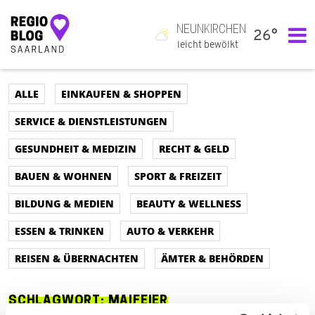
NEUNKIRCHEN
26°
Hauptnavigation
leicht bewölkt
ALLE
EINKAUFEN & SHOPPEN
SERVICE & DIENSTLEISTUNGEN
GESUNDHEIT & MEDIZIN
RECHT & GELD
BAUEN & WOHNEN
SPORT & FREIZEIT
BILDUNG & MEDIEN
BEAUTY & WELLNESS
ESSEN & TRINKEN
AUTO & VERKEHR
REISEN & ÜBERNACHTEN
ÄMTER & BEHÖRDEN
SCHLAGWORT:
MAIFEIER