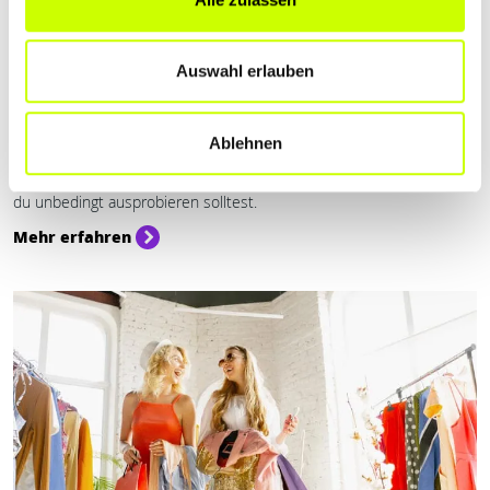
Auswahl erlauben
Beauty & Wellness
Ablehnen
ERHOLUNG PUR: DAYSPAS IM SAARLAND
Hier sind einige der schönsten DaySpas in der Region Saarland , die
du unbedingt ausprobieren solltest.
Mehr erfahren