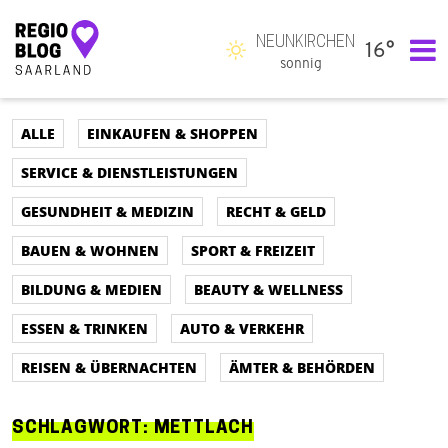
NEUNKIRCHEN
16°
Hauptnavigation
sonnig
ALLE
EINKAUFEN & SHOPPEN
SERVICE & DIENSTLEISTUNGEN
GESUNDHEIT & MEDIZIN
RECHT & GELD
BAUEN & WOHNEN
SPORT & FREIZEIT
BILDUNG & MEDIEN
BEAUTY & WELLNESS
ESSEN & TRINKEN
AUTO & VERKEHR
REISEN & ÜBERNACHTEN
ÄMTER & BEHÖRDEN
SCHLAGWORT:
METTLACH