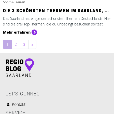
Sport & Freizeit
DIE 3 SCHÖNSTEN THERMEN IM SAARLAND, …
Das Saarland hat einige der schönsten Thermen Deutschlands. Hier
sind die drei Top-Thermen, die du unbedingt besuchen solltest
Mehr erfahren
Beitragsnavigation
1
2
3
»
LET'S CONNECT
Kontakt
SERVICE