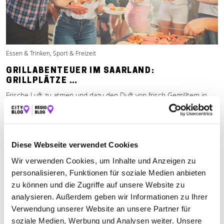
Essen & Trinken, Sport & Freizeit
GRILLABENTEUER IM SAARLAND:
GRILLPLÄTZE …
Frische Luft zu atmen und dazu den Duft von frisch Gegrilltem in
der Nase zu haben? Grillplätze im Saarland sind dafür einfach ideal.
Mehr erfahren
Diese Webseite verwendet Cookies
Wir verwenden Cookies, um Inhalte und Anzeigen zu
personalisieren, Funktionen für soziale Medien anbieten
zu können und die Zugriffe auf unsere Website zu
analysieren. Außerdem geben wir Informationen zu Ihrer
Verwendung unserer Website an unsere Partner für
soziale Medien, Werbung und Analysen weiter. Unsere