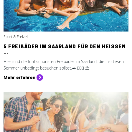
Sport & Freizeit
5 FREIBÄDER IM SAARLAND FÜR DEN HEISSEN …
Hier sind die fünf schönsten Freibäder im Saarland, die ihr diesen
Sommer unbedingt besuchen solltet.☀️ 🏊🏻‍♂️ ⛱️
Mehr erfahren