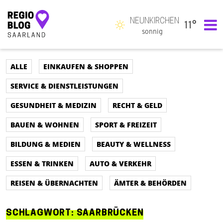
NEUNKIRCHEN
11°
Hauptnavigation
sonnig
ALLE
EINKAUFEN & SHOPPEN
SERVICE & DIENSTLEISTUNGEN
GESUNDHEIT & MEDIZIN
RECHT & GELD
BAUEN & WOHNEN
SPORT & FREIZEIT
BILDUNG & MEDIEN
BEAUTY & WELLNESS
ESSEN & TRINKEN
AUTO & VERKEHR
REISEN & ÜBERNACHTEN
ÄMTER & BEHÖRDEN
SCHLAGWORT:
SAARBRÜCKEN