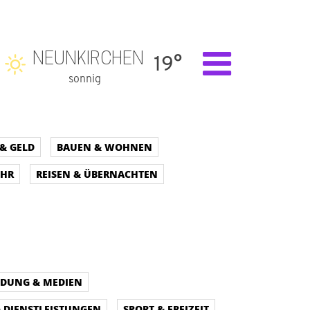
NEUNKIRCHEN
19°
sonnig
& GELD
BAUEN & WOHNEN
EHR
REISEN & ÜBERNACHTEN
LDUNG & MEDIEN
& DIENSTLEISTUNGEN
SPORT & FREIZEIT