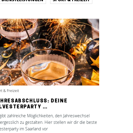
t & Freizeit
AHRESABSCHLUSS: DEINE
ILVESTERPARTY …
gibt zahlreiche Möglichkeiten, den Jahreswechsel
ergesslich zu gestalten. Hier stellen wir dir die beste
vesterparty im Saarland vor