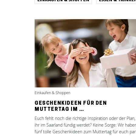
Einkaufen & Shoppen
GESCHENKIDEEN FÜR DEN
MUTTERTAG IM …
Euch fehlt noch die richtige Inspiration oder der Plan
ihr im Saarland fündig werdet? Keine Sorge: Wir habe
fünf tolle Geschenkideen zum Muttertag für euch para