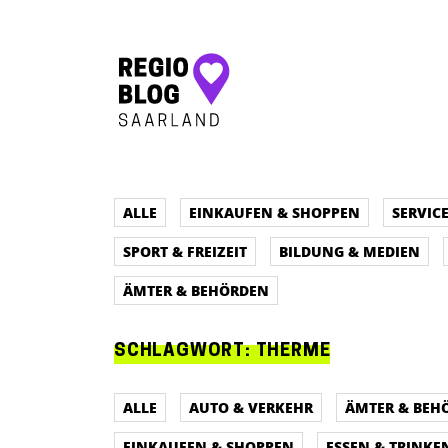
Hauptnavigation
ALLE
EINKAUFEN & SHOPPEN
SERVIC
SPORT & FREIZEIT
BILDUNG & MEDIEN
ÄMTER & BEHÖRDEN
SCHLAGWORT:
THERME
ALLE
AUTO & VERKEHR
ÄMTER & BEH
EINKAUFEN & SHOPPEN
ESSEN & TRINKE