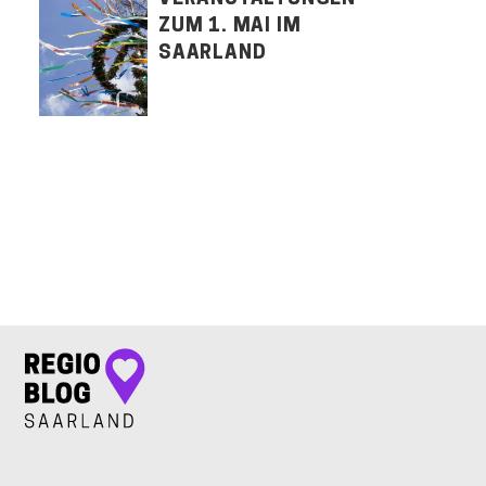
ZUM 1. MAI IM
SAARLAND
LET'S CONNECT