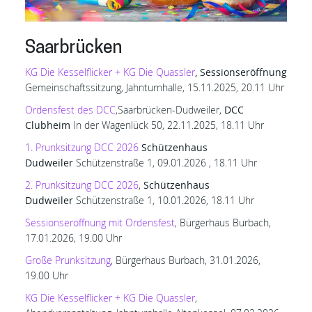
Saarbrücken
KG Die Kesselflicker + KG Die Quassler
, Sessionseröffnung
Gemeinschaftssitzung, Jahnturnhalle, 15.11.2025, 20.11 Uhr
Ordensfest des DCC
,Saarbrücken-Dudweiler,
DCC
Clubheim
In der Wagenlück 50, 22.11.2025, 18.11 Uhr
1. Prunksitzung DCC 2026
Schützenhaus
Dudweiler
Schützenstraße 1, 09.01.2026 , 18.11 Uhr
2. Prunksitzung DCC 2026
,
Schützenhaus
Dudweiler
Schützenstraße 1, 10.01.2026, 18.11 Uhr
Sessionseröffnung mit Ordensfest
, Bürgerhaus Burbach,
17.01.2026, 19.00 Uhr
Große Prunksitzung
, Bürgerhaus Burbach, 31.01.2026,
19.00 Uhr
KG Die Kesselflicker + KG Die Quassler
,