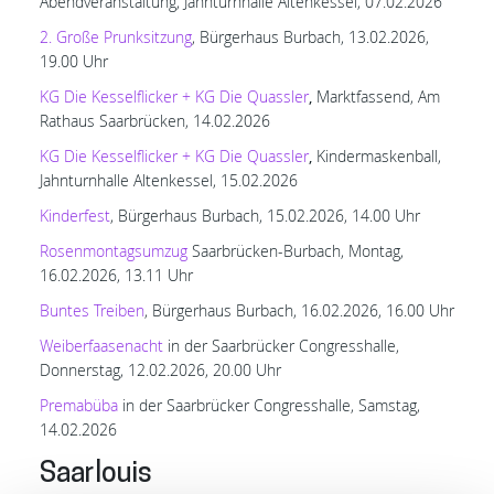
Abendveranstaltung, Jahnturnhalle Altenkessel, 07.02.2026
2. Große Prunksitzung
, Bürgerhaus Burbach, 13.02.2026,
19.00 Uhr
KG Die Kesselflicker + KG Die Quassler
,
Marktfassend, Am
Rathaus Saarbrücken, 14.02.2026
KG Die Kesselflicker + KG Die Quassler
,
Kindermaskenball,
Jahnturnhalle Altenkessel, 15.02.2026
Kinderfest
, Bürgerhaus Burbach, 15.02.2026, 14.00 Uhr
Rosenmontagsumzug
Saarbrücken-Burbach, Montag,
16.02.2026, 13.11 Uhr
Buntes Treiben
, Bürgerhaus Burbach, 16.02.2026, 16.00 Uhr
Weiberfaasenacht
in der Saarbrücker Congresshalle,
Donnerstag, 12.02.2026, 20.00 Uhr
Premabüba
in der Saarbrücker Congresshalle, Samstag,
14.02.2026
Saarlouis