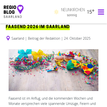
NEUNKIRCHEN
15°
Hauptnavigation
sonnig
FAASEND 2026 IM SAARLAND
Saarland
|
Beitrag der Redaktion
|
24. Oktober 2025
Faasend ist im Anflug, und die kommenden Wochen und
Monate versprechen viele spannende Umzüge, Feiern und