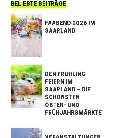
BELIEBTE BEITRÄGE
FAASEND 2026 IM
SAARLAND
DEN FRÜHLING
FEIERN IM
SAARLAND – DIE
SCHÖNSTEN
OSTER- UND
FRÜHJAHRSMÄRKTE
VERANSTALTUNGEN