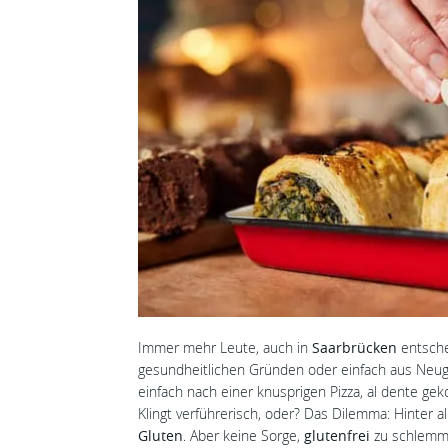
Immer mehr Leute, auch in
Saarbrücken
entsche
gesundheitlichen Gründen oder einfach aus Neug
einfach nach einer knusprigen Pizza, al dente ge
Klingt verführerisch, oder? Das Dilemma: Hinter al
Gluten
. Aber keine Sorge,
glutenfrei
zu schlemme