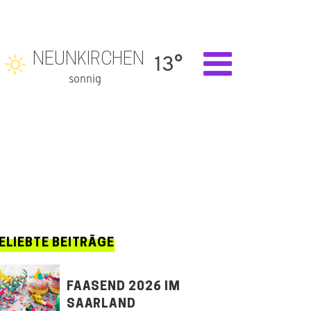
NEUNKIRCHEN
13°
sonnig
ELIEBTE BEITRÄGE
FAASEND 2026 IM
SAARLAND