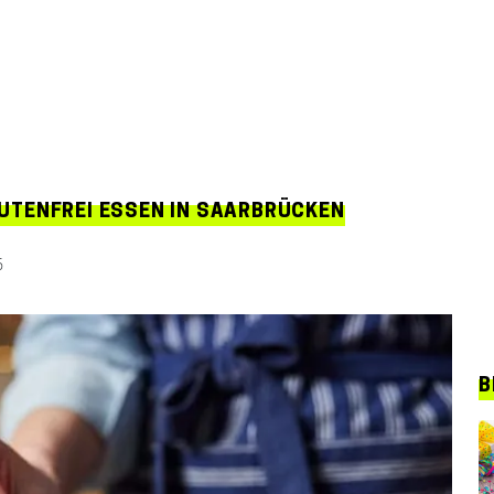
UTENFREI ESSEN IN SAARBRÜCKEN
6
B