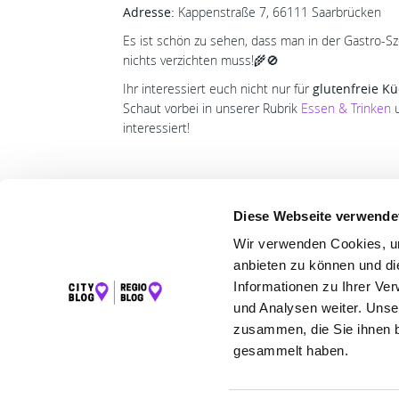
Adresse:
Kappenstraße 7, 66111 Saarbrücken
Es ist schön zu sehen, dass man in der Gastro-S
nichts verzichten muss!🌾🚫
Ihr interessiert euch nicht nur für
glutenfreie K
Schaut vorbei in unserer Rubrik
Essen & Trinken
u
interessiert!
Diese Webseite verwende
Wir verwenden Cookies, um
LET
anbieten zu können und di
Informationen zu Ihrer Ve
K
und Analysen weiter. Unse
zusammen, die Sie ihnen b
gesammelt haben.
©2026 Regio Blog Saarland powered by