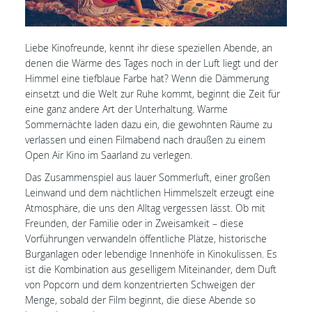
Liebe Kinofreunde, kennt ihr diese speziellen Abende, an
denen die Wärme des Tages noch in der Luft liegt und der
Himmel eine tiefblaue Farbe hat? Wenn die Dämmerung
einsetzt und die Welt zur Ruhe kommt, beginnt die Zeit für
eine ganz andere Art der Unterhaltung. Warme
Sommernächte laden dazu ein, die gewohnten Räume zu
verlassen und einen Filmabend nach draußen zu einem
Open Air Kino im Saarland zu verlegen.
Das Zusammenspiel aus lauer Sommerluft, einer großen
Leinwand und dem nächtlichen Himmelszelt erzeugt eine
Atmosphäre, die uns den Alltag vergessen lässt. Ob mit
Freunden, der Familie oder in Zweisamkeit – diese
Vorführungen verwandeln öffentliche Plätze, historische
Burganlagen oder lebendige Innenhöfe in Kinokulissen. Es
ist die Kombination aus geselligem Miteinander, dem Duft
von Popcorn und dem konzentrierten Schweigen der
Menge, sobald der Film beginnt, die diese Abende so