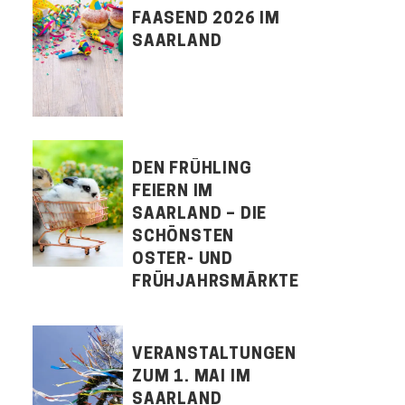
FAASEND 2026 IM
SAARLAND
DEN FRÜHLING
FEIERN IM
SAARLAND – DIE
SCHÖNSTEN
OSTER- UND
FRÜHJAHRSMÄRKTE
VERANSTALTUNGEN
ZUM 1. MAI IM
SAARLAND