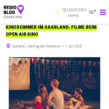
NEUNKIRCHEN
16°
Hauptnavigation
sonnig
KINOSOMMER IM SAARLAND: FILME BEIM
OPEN AIR KINO
Saarland
|
Beitrag der Redaktion
|
1. Juli 2026