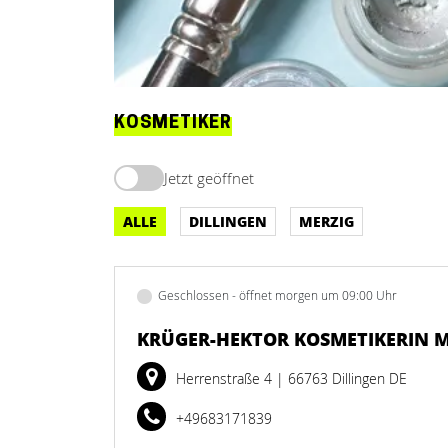
KOSMETIKER
Jetzt geöffnet
ALLE
DILLINGEN
MERZIG
Geschlossen - öffnet morgen um 09:00 Uhr
KRÜGER-HEKTOR KOSMETIKERIN 
Herrenstraße 4
| 66763 Dillingen DE
+49683171839