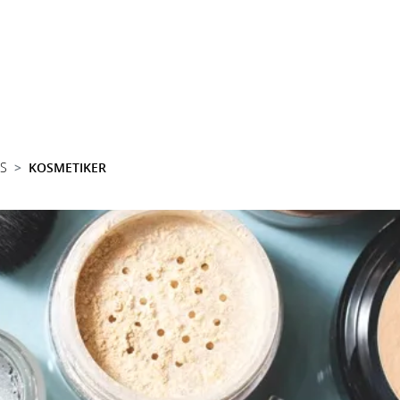
SS
KOSMETIKER