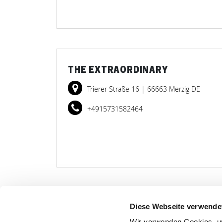
THE EXTRAORDINARY
Trierer Straße 16
| 66663 Merzig DE
+4915731582464
Diese Webseite verwende
LET
Wir verwenden Cookies, um