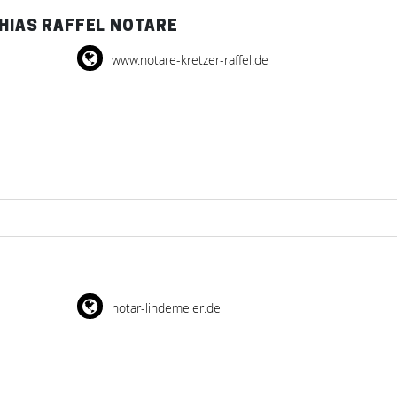
THIAS RAFFEL NOTARE
www.notare-kretzer-raffel.de
notar-lindemeier.de