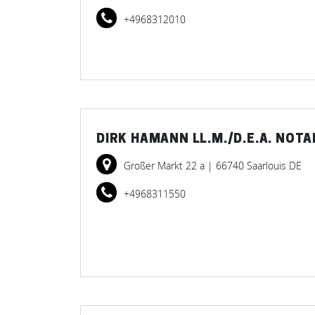
+4968312010
DIRK HAMANN LL.M./D.E.A. NOTA
Großer Markt 22 a
| 66740 Saarlouis DE
+4968311550