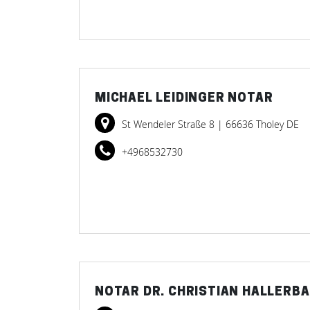
MICHAEL LEIDINGER NOTAR
St Wendeler Straße 8
| 66636 Tholey DE
+4968532730
NOTAR DR. CHRISTIAN HALLERB