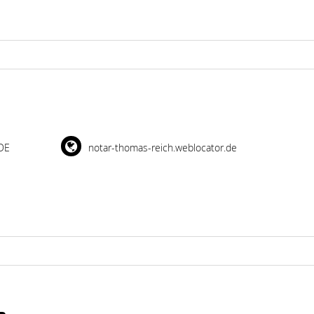
 DE
notar-thomas-reich.weblocator.de