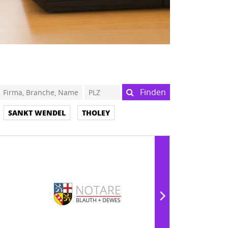
Finden
SANKT WENDEL
THOLEY