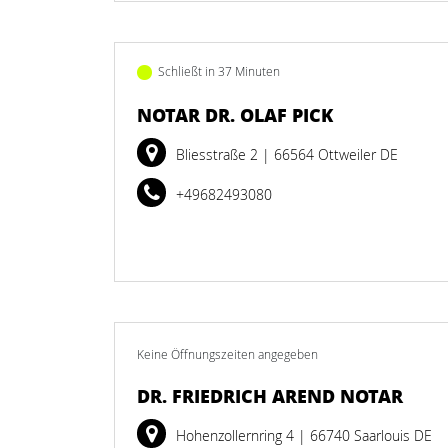
Schließt in 37 Minuten
NOTAR DR. OLAF PICK
Bliesstraße 2
| 66564 Ottweiler DE
+49682493080
Keine Öffnungszeiten angegeben
DR. FRIEDRICH AREND NOTAR
Hohenzollernring 4
| 66740 Saarlouis DE