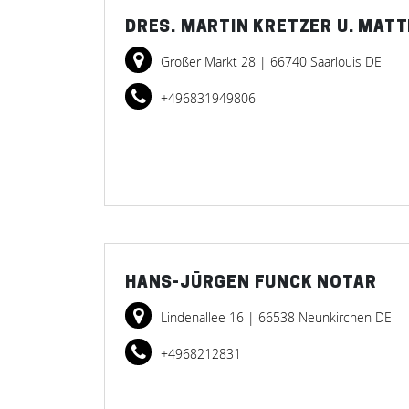
DRES. MARTIN KRETZER U. MAT
Großer Markt 28
| 66740 Saarlouis DE
+496831949806
HANS-JÜRGEN FUNCK NOTAR
Lindenallee 16
| 66538 Neunkirchen DE
+4968212831