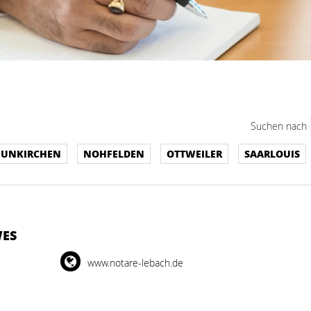
Suchen nach
EUNKIRCHEN
NOHFELDEN
OTTWEILER
SAARLOUIS
WES
www.notare-lebach.de