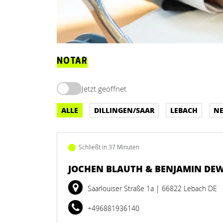
NOTAR
Jetzt geöffnet
ALLE
DILLINGEN/SAAR
LEBACH
N
Schließt in 37 Minuten
JOCHEN BLAUTH & BENJAMIN DE
Saarlouiser Straße 1a
| 66822 Lebach DE
+496881936140