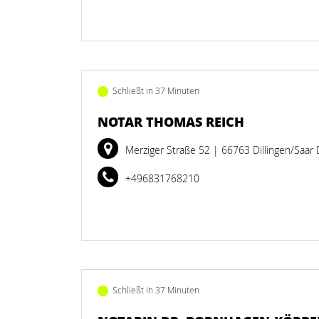
Schließt in 37 Minuten
NOTAR THOMAS REICH
Merziger Straße 52
| 66763 Dillingen/Saar
+496831768210
Schließt in 37 Minuten