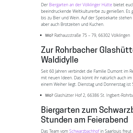
Der
Biergarten an der Völklinger Hütte
bietet euch
beeindruckende Weltkulturerbe zu genießen. Es g
bis zu Bier und Wein. Auf der Speisekarte stehen
aber auch Brotzeiten und Kuchen.
Wo?
Rathausstraße 75 – 79, 66302 Völklingen
Zur Rohrbacher Glashütte 
Waldidylle
Seit 60 Jahren verbindet die Familie Dumont im 
mit neuen Ideen. Das könnt ihr natürlich auch im
einem Weiher liegt. Dienstag und Donnerstag ist S
Wo?
Glashütter Hof 2, 66386 St. Ingbert-Rohrb
Biergarten zum Schwarzb
Stunden am Feierabend
Das Team vom
Schwarzbachhof
in Saarlouis freut