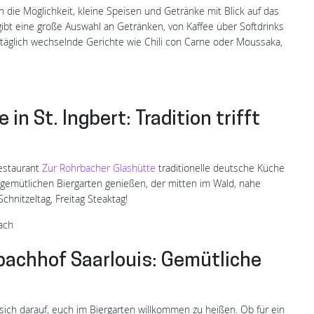
 die Möglichkeit, kleine Speisen und Getränke mit Blick auf das
ibt eine große Auswahl an Getränken, von Kaffee über Softdrinks
 täglich wechselnde Gerichte wie Chili con Carne oder Moussaka,
in St. Ingbert: Tradition trifft
Restaurant
Zur Rohrbacher Glashütte
traditionelle deutsche Küche
 gemütlichen Biergarten genießen, der mitten im Wald, nahe
chnitzeltag, Freitag Steaktag!
ach
achhof Saarlouis: Gemütliche
 sich darauf, euch im Biergarten willkommen zu heißen. Ob für ein