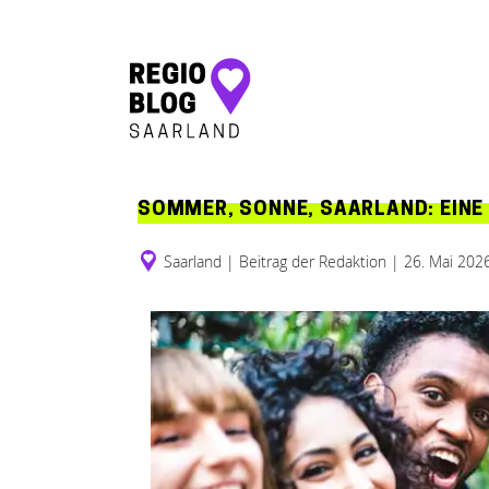
Hauptnavigation
SOMMER, SONNE, SAARLAND: EINE
Saarland
|
Beitrag der Redaktion
|
26. Mai 202