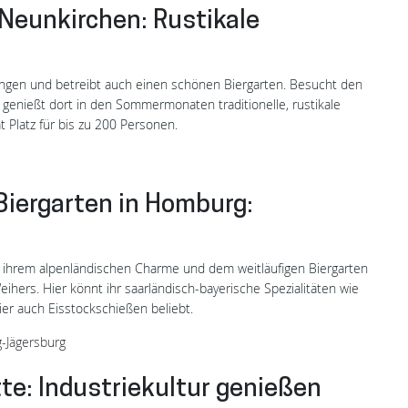
 Neunkirchen: Rustikale
tungen und betreibt auch einen schönen Biergarten. Besucht den
genießt dort in den Sommermonaten traditionelle, rustikale
 Platz für bis zu 200 Personen.
iergarten in Homburg:
 ihrem alpenländischen Charme und dem weitläufigen Biergarten
hers. Hier könnt ihr saarländisch-bayerische Spezialitäten wie
ier auch Eisstockschießen beliebt.
-Jägersburg
tte: Industriekultur genießen