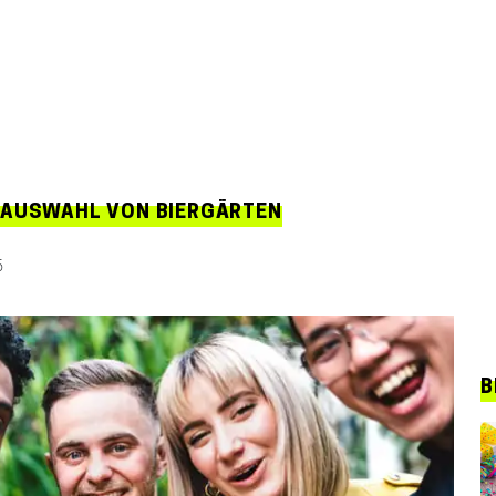
 AUSWAHL VON BIERGÄRTEN
6
B