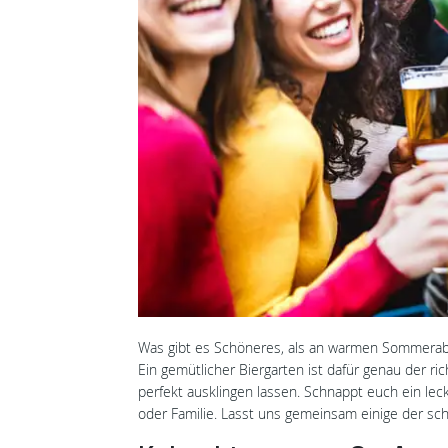
Was gibt es Schöneres, als an warmen Sommerab
Ein gemütlicher Biergarten ist dafür genau der ri
perfekt ausklingen lassen. Schnappt euch ein lec
oder Familie. Lasst uns gemeinsam einige der sc