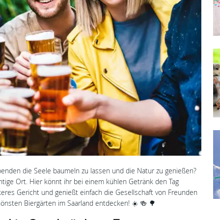
enden die Seele baumeln zu lassen und die Natur zu genießen?
chtige Ort. Hier könnt ihr bei einem kühlen Getränk den Tag
keres Gericht und genießt einfach die Gesellschaft von Freunden
hönsten Biergärten im Saarland entdecken! ☀️ 🍻 🌳