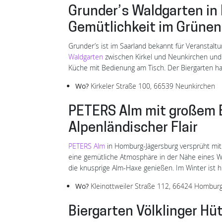
Grunder’s Waldgarten in
Gemütlichkeit im Grünen
Grunder’s ist im Saarland bekannt für Veranstal
Waldgarten
zwischen Kirkel und Neunkirchen und 
Küche mit Bedienung am Tisch. Der Biergarten hat
Wo?
Kirkeler Straße 100, 66539 Neunkirchen
PETERS Alm mit großem B
Alpenländischer Flair
PETERS Alm
in Homburg-Jägersburg versprüht mit
eine gemütliche Atmosphäre in der Nähe eines Wei
die knusprige Alm-Haxe genießen. Im Winter ist h
Wo?
Kleinottweiler Straße 112, 66424 Homburg
Biergarten Völklinger Hü