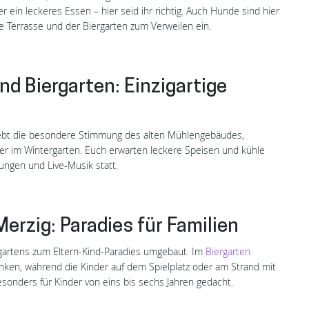
 ein leckeres Essen – hier seid ihr richtig. Auch Hunde sind hier
 Terrasse und der Biergarten zum Verweilen ein.
d Biergarten: Einzigartige
ebt die besondere Stimmung des alten Mühlengebäudes,
er im Wintergarten. Euch erwarten leckere Speisen und kühle
ungen und Live-Musik statt.
erzig: Paradies für Familien
rgartens zum Eltern-Kind-Paradies umgebaut. Im
Biergarten
nken, während die Kinder auf dem Spielplatz oder am Strand mit
besonders für Kinder von eins bis sechs Jahren gedacht.