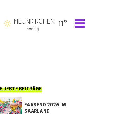
NEUNKIRCHEN
11°
sonnig
ELIEBTE BEITRÄGE
FAASEND 2026 IM
SAARLAND