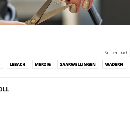
Suchen nach
H
LEBACH
MERZIG
SAARWELLINGEN
WADERN
OLL