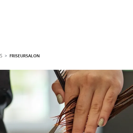
SS
FRISEURSALON