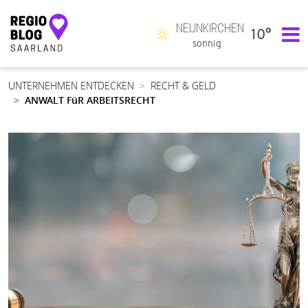
NEUNKIRCHEN
10°
Hauptnavigation
sonnig
UNTERNEHMEN ENTDECKEN
RECHT & GELD
ANWALT FüR ARBEITSRECHT