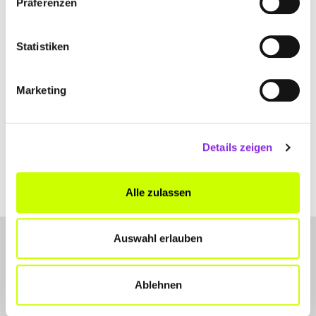
Präferenzen
+4968314870330
Statistiken
kanzleiwilhelm.de
Marketing
Details zeigen
Alle zulassen
Auswahl erlauben
Ablehnen