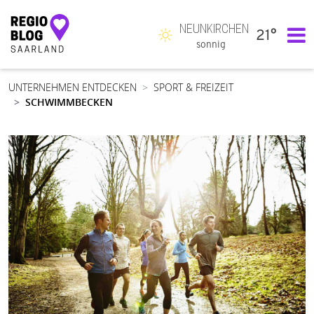
NEUNKIRCHEN
21°
Hauptnavigation
sonnig
UNTERNEHMEN ENTDECKEN
SPORT & FREIZEIT
SCHWIMMBECKEN