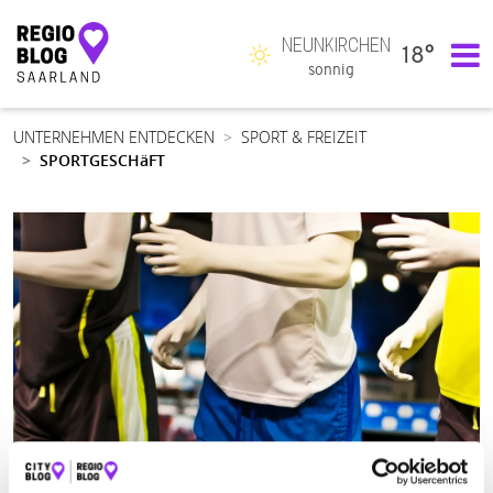
NEUNKIRCHEN
18°
Hauptnavigation
sonnig
UNTERNEHMEN ENTDECKEN
SPORT & FREIZEIT
SPORTGESCHäFT