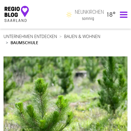
NEUNKIRCHEN
18°
Hauptnavigation
sonnig
UNTERNEHMEN ENTDECKEN
BAUEN & WOHNEN
BAUMSCHULE