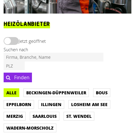
HEIZÖLANBIETER
Jetzt geöffnet
Suchen nach
Finden
ALLE
BECKINGEN-DÜPPENWEILER
BOUS
EPPELBORN
ILLINGEN
LOSHEIM AM SEE
MERZIG
SAARLOUIS
ST. WENDEL
WADERN-MORSCHOLZ