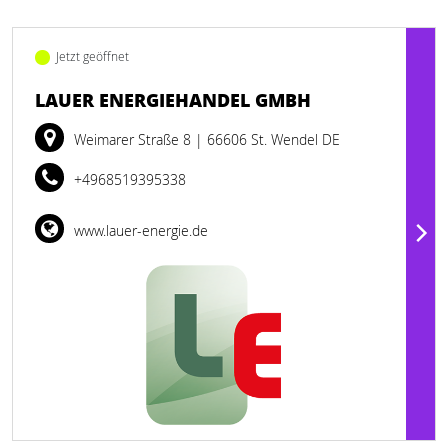
Jetzt geöffnet
LAUER ENERGIEHANDEL GMBH
Weimarer Straße 8
| 66606 St. Wendel DE
+4968519395338
www.lauer-energie.de