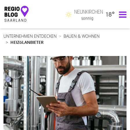
NEUNKIRCHEN
18°
Hauptnavigation
sonnig
UNTERNEHMEN ENTDECKEN
BAUEN & WOHNEN
HEIZöLANBIETER