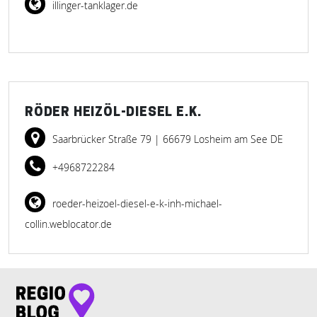
illinger-tanklager.de
RÖDER HEIZÖL-DIESEL E.K.
Saarbrücker Straße 79
| 66679 Losheim am See DE
+4968722284
roeder-heizoel-diesel-e-k-inh-michael-
collin.weblocator.de