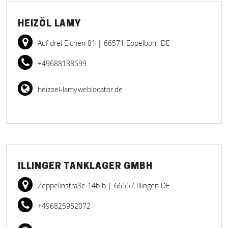
HEIZÖL LAMY
Auf drei Eichen 81
| 66571 Eppelborn DE
+49688188599
heizoel-lamy.weblocator.de
ILLINGER TANKLAGER GMBH
Zeppelinstraße 14b b
| 66557 Illingen DE
+496825952072