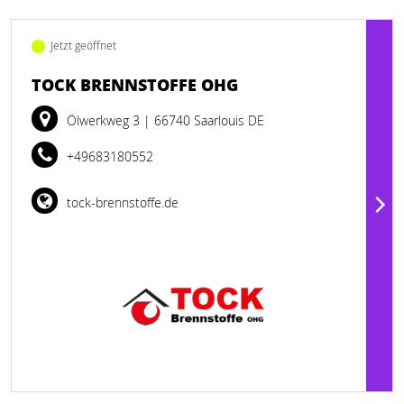
Jetzt geöffnet
TOCK BRENNSTOFFE OHG
Ölwerkweg 3
| 66740 Saarlouis DE
+49683180552
tock-brennstoffe.de