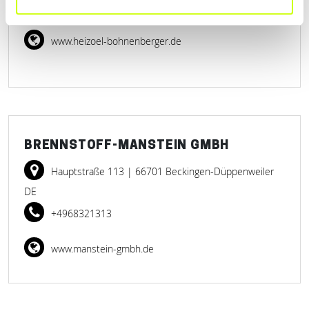
+4968612382
www.heizoel-bohnenberger.de
BRENNSTOFF-MANSTEIN GMBH
Hauptstraße 113
| 66701 Beckingen-Düppenweiler
DE
+4968321313
www.manstein-gmbh.de