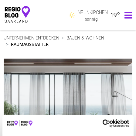
NEUNKIRCHEN
19°
Hauptnavigation
sonnig
UNTERNEHMEN ENTDECKEN
BAUEN & WOHNEN
RAUMAUSSTATTER