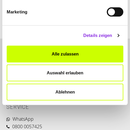
Marketing
www.deko-thome.de
Details zeigen
Alle zulassen
Auswahl erlauben
LET'S CONNECT
Ablehnen
Kontakt
SERVICE
WhatsApp
0800 0057425