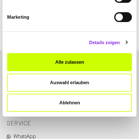
+496874446
Marketing
www.elektro-lauck.de
Details zeigen
Alle zulassen
Auswahl erlauben
LET'S CONNECT
Ablehnen
Kontakt
SERVICE
WhatsApp