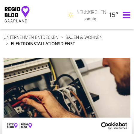
NEUNKIRCHEN
15°
Hauptnavigation
sonnig
UNTERNEHMEN ENTDECKEN
BAUEN & WOHNEN
ELEKTROINSTALLATIONSDIENST