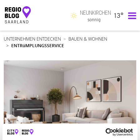
NEUNKIRCHEN
13°
Hauptnavigation
sonnig
UNTERNEHMEN ENTDECKEN
BAUEN & WOHNEN
ENTRüMPLUNGSSERVICE