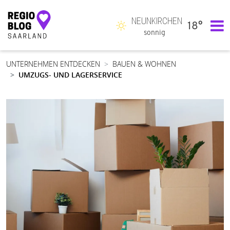
NEUNKIRCHEN
18°
Hauptnavigation
sonnig
UNTERNEHMEN ENTDECKEN
BAUEN & WOHNEN
UMZUGS- UND LAGERSERVICE